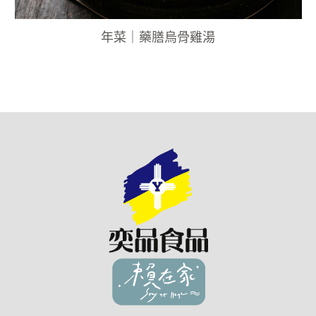
年菜｜藥膳烏骨雞湯