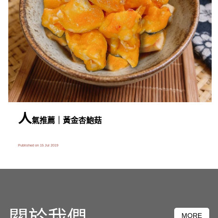
人
氣推薦｜黃金杏鮑菇
Published on 15 Jul 2019
關於我們
MORE