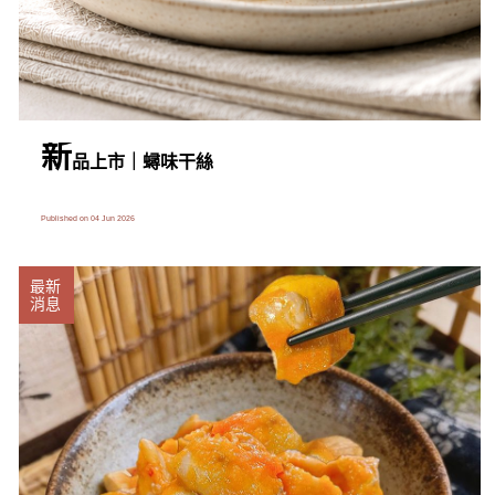
新
品上市｜蟳味干絲
Published on 04 Jun 2026
最新
消息