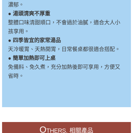
濃郁。
●
湯頭清爽不厚重
整體口味清甜順口，不會過於油膩，適合大人小
孩享用。
●
四季皆宜的家常湯品
天冷暖胃、天熱開胃，日常餐桌都很適合搭配。
●
簡單加熱即可上桌
免備料、免久煮，充分加熱後即可享用，方便又
省時。
O
THERS. 相關產品