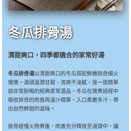
冬瓜排骨湯
清甜爽口，四季都適合的家常好湯
冬瓜排骨湯
以清甜爽口的冬瓜搭配鮮嫩排骨細火
慢燉，湯頭溫潤甘甜、清爽不油膩，是一道簡單
卻非常耐喝的經典家常湯品。冬瓜在燉煮過程中
吸收排骨的肉香與湯汁精華，入口柔嫩多汁，帶
出自然鮮甜的滋味。
排骨經慢火熬煮後，肉香充分釋放至湯頭中，讓