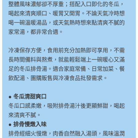
整體風味濃郁卻不厚重；搭配入口即化的冬瓜，
喝起來清爽順口、暖胃又開胃。不論天氣冷時想
喝一碗溫暖湯品，或天氣熱時想來點清爽不膩的
家常湯，都非常合適。
冷凍保存方便，食用前充分加熱即可享用，不需
長時間備料與熬煮，就能輕鬆端上一碗暖心又滿
足的冬瓜排骨湯。適合家庭常備、日常加菜、餐
飲配湯、團購販售與冷凍食品批發需求。
●
冬瓜清甜爽口
冬瓜口感柔嫩，吸附排骨湯汁後更顯鮮甜，喝起
來清爽不膩。
●
排骨慢燉入味
排骨經細火慢燉，肉香自然融入湯頭，風味溫潤