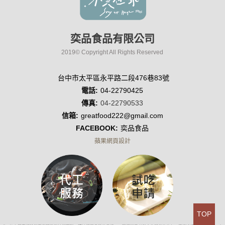
奕品食品有限公司
2019© Copyright All Rights Reserved
台中市太平區永平路二段476巷83號
電話:
04-22790425
傳真:
04-22790533
信箱:
greatfood222@gmail.com
FACEBOOK:
奕品食品
蘋果網頁設計
TOP