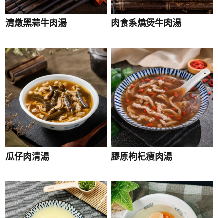
清燉黑蒜牛肉湯
肉食系燒煲牛肉湯
瓜仔肉清湯
膠原枸杞瘦肉湯