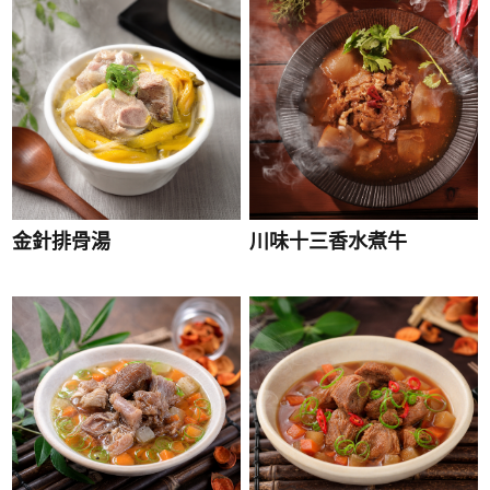
金針排骨湯
川味十三香水煮牛