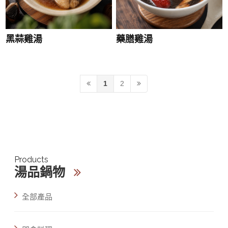
黑蒜雞湯
藥膳雞湯
1
2
Products
湯品鍋物
全部產品