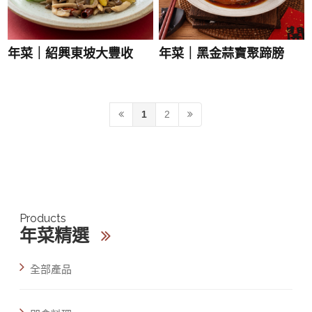
年菜｜紹興東坡大豐收
年菜｜黑金蒜寶聚蹄膀
1
2
Products
年菜精選
全部產品