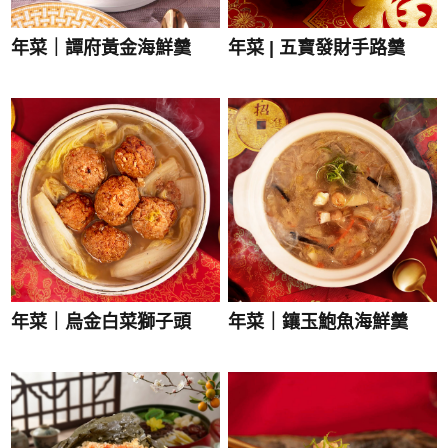
年菜｜譚府黃金海鮮羹
年菜 | 五寶發財手路羹
年菜｜烏金白菜獅子頭
年菜｜鑲玉鮑魚海鮮羹