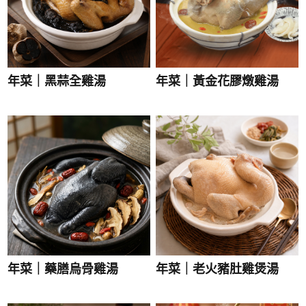
年菜｜黑蒜全雞湯
年菜｜黃金花膠燉雞湯
年菜｜藥膳烏骨雞湯
年菜｜老火豬肚雞煲湯