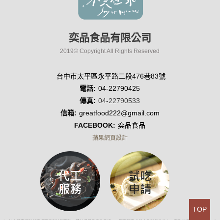
奕品食品有限公司
2019© Copyright All Rights Reserved
台中市太平區永平路二段476巷83號
電話:
04-22790425
傳真:
04-22790533
信箱:
greatfood222@gmail.com
FACEBOOK:
奕品食品
蘋果網頁設計
TOP