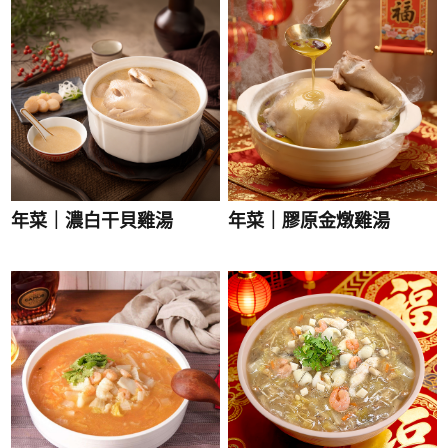
年菜｜濃白干貝雞湯
年菜｜膠原金燉雞湯