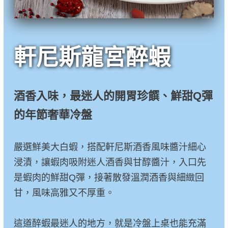
軒尼斯龍宮醉蝦
酒香入味，最迷人的開胃珍饌、鮮甜Q彈
的年節奢華冷盤
嚴選鮮美大白蝦，搭配軒尼斯酒香風味醬汁細心
浸漬，讓蝦肉吸附迷人酒香與甘醇醬汁，入口先
是蝦肉的鮮甜Q彈，接著散發溫潤酒香與細緻回
甘，風味高雅又不厚重。
這道醉蝦最迷人的地方，就是冷盤上桌也能充滿