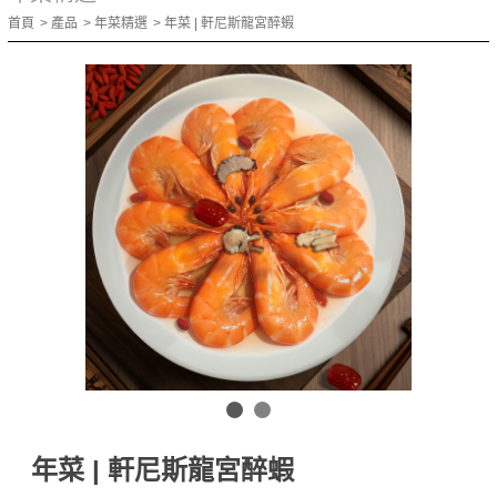
首頁
產品
年菜精選
年菜 | 軒尼斯龍宮醉蝦
年菜 | 軒尼斯龍宮醉蝦