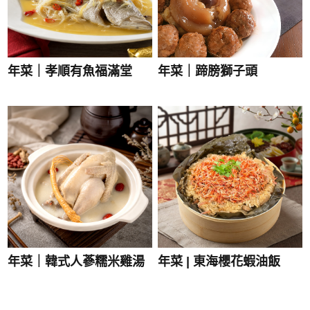
年菜｜孝順有魚福滿堂
年菜｜蹄膀獅子頭
年菜｜韓式人蔘糯米雞湯
年菜 | 東海櫻花蝦油飯