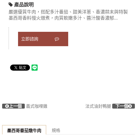
產品說明
嚴選優質牛肉，搭配多汁番茄、甜美洋蔥、香濃蒜末與特製
墨西哥香料慢火燉煮，肉質軟嫩多汁、醬汁酸香濃郁...
立即諮詢
上一個
義式咖哩雞
法式油封鴨腿
下一個
規格
墨西哥番茄燉牛肉