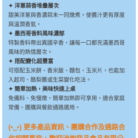
✦ 洋蔥蒜香堆疊層次
甜美洋蔥與香濃蒜末一同燉煮，使醬汁更有厚度
與溫潤香氣。
✦ 墨西哥香料風味濃郁
特製香料帶出異國辛香，讓每一口都充滿墨西哥
風味的熱情層次。
✦ 搭配變化超豐富
可搭配玉米餅、香米飯、麵包、玉米片，也能加
入起司、酪梨醬或生菜變化吃法。
✦ 簡單加熱，美味快速上桌
免備料、免慢燉，簡單加熱即可享用，適合家庭
常備、團購與餐飲通路選用。
(•‿•) 更多產品資訊、團購合作及通路合