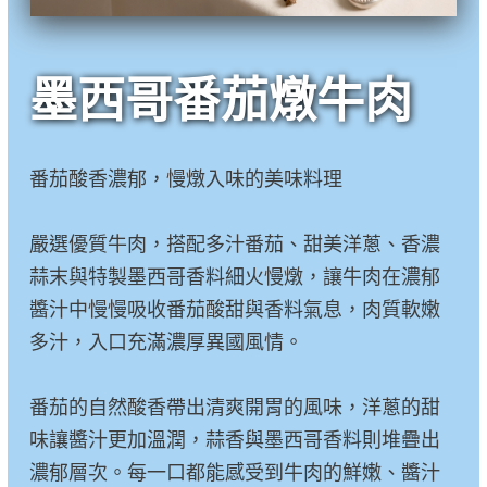
墨西哥番茄燉牛肉
番茄酸香濃郁，慢燉入味的美味料理
嚴選優質牛肉，搭配多汁番茄、甜美洋蔥、香濃
蒜末與特製墨西哥香料細火慢燉，讓牛肉在濃郁
醬汁中慢慢吸收番茄酸甜與香料氣息，肉質軟嫩
多汁，入口充滿濃厚異國風情。
番茄的自然酸香帶出清爽開胃的風味，洋蔥的甜
味讓醬汁更加溫潤，蒜香與墨西哥香料則堆疊出
濃郁層次。每一口都能感受到牛肉的鮮嫩、醬汁