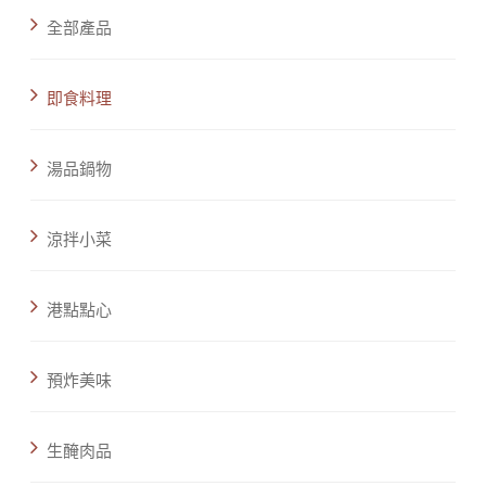
全部產品
即食料理
湯品鍋物
涼拌小菜
港點點心
預炸美味
生醃肉品