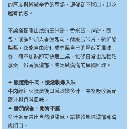
的厚度與微微辛香的尾韻，濃郁卻不膩口，越吃
越有食慾。
不論搭配剛出爐的玉米餅、香米飯、烤餅、麵
包，或額外加入香濃起司、酥脆玉米片、新鮮酪
梨醬，都能自由變化成專屬自己的墨西哥風味
餐。簡單加熱即可快速上桌，忙碌日常也能輕鬆
享受一份香氣濃郁、飽足感滿滿的異國料理。
✦ 嚴選嫩牛肉，慢燉軟嫩入味
牛肉經細火慢燉後口感軟嫩多汁，完整吸收番茄
醬汁與香料風味。
✦ 番茄酸香，開胃不膩
多汁番茄帶出自然酸甜感，讓整體風味濃郁卻清
爽順口。