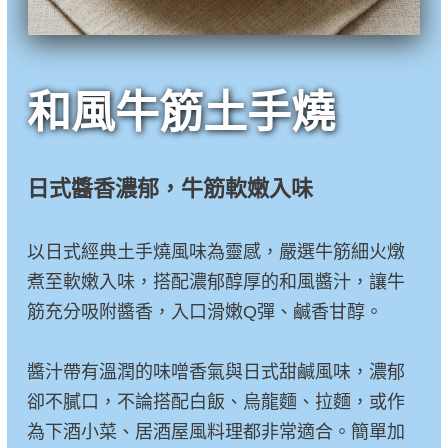
和風牛筋土手燒
日式醬香濃郁，牛筋軟嫩入味
以日式經典土手燒風味為靈感，嚴選牛筋細火燉
煮至軟嫩入味，搭配濃郁醇厚的和風醬汁，讓牛
筋充分吸附醬香，入口滑嫩Q彈、鹹香甘醇。
醬汁帶有溫潤的味噌香氣與日式甜鹹風味，濃郁
卻不膩口，不論搭配白飯、烏龍麵、拉麵，或作
為下酒小菜、居酒屋風料理都非常適合。簡單加