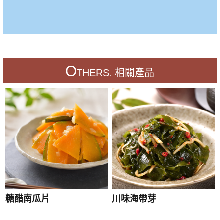
O
THERS. 相關產品
糖醋南瓜片
川味海帶芽