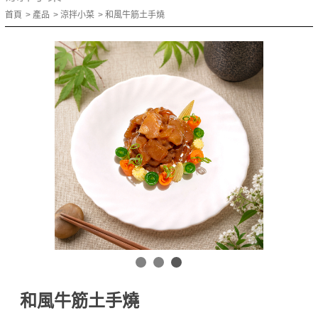
首頁
產品
涼拌小菜
和風牛筋土手燒
和風牛筋土手燒