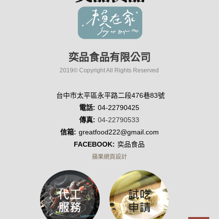
奕品食品有限公司
2019© Copyright All Rights Reserved
台中市太平區永平路二段476巷83號
電話:
04-22790425
傳真:
04-22790533
信箱:
greatfood222@gmail.com
FACEBOOK:
奕品食品
蘋果網頁設計