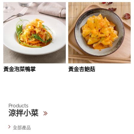
黃金泡菜鴨掌
黃金杏鮑菇
Products
涼拌小菜
全部產品