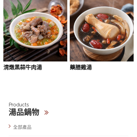
清燉黑蒜牛肉湯
藥膳雞湯
Products
湯品鍋物
全部產品