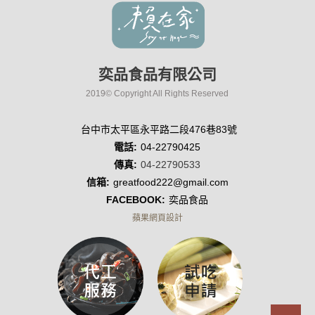
奕品食品有限公司
2019© Copyright All Rights Reserved
台中市太平區永平路二段476巷83號
電話:
04-22790425
傳真:
04-22790533
信箱:
greatfood222@gmail.com
FACEBOOK:
奕品食品
蘋果網頁設計