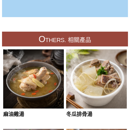
O
THERS. 相關產品
麻油雞湯
冬瓜排骨湯