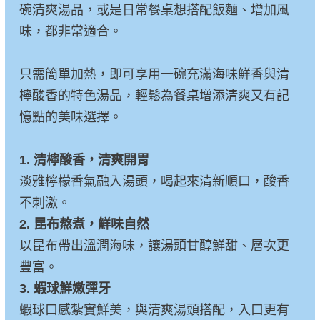
碗清爽湯品，或是日常餐桌想搭配飯麵、增加風
味，都非常適合。
只需簡單加熱，即可享用一碗充滿海味鮮香與清
檸酸香的特色湯品，輕鬆為餐桌增添清爽又有記
憶點的美味選擇。
1. 清檸酸香，清爽開胃
淡雅檸檬香氣融入湯頭，喝起來清新順口，酸香
不刺激。
2. 昆布熬煮，鮮味自然
以昆布帶出溫潤海味，讓湯頭甘醇鮮甜、層次更
豐富。
3. 蝦球鮮嫩彈牙
蝦球口感紮實鮮美，與清爽湯頭搭配，入口更有