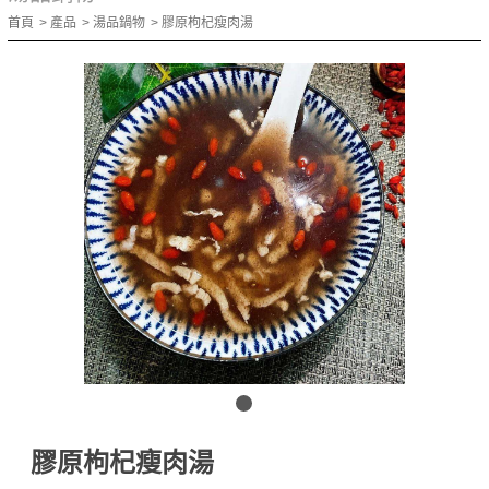
首頁
產品
湯品鍋物
膠原枸杞瘦肉湯
膠原枸杞瘦肉湯