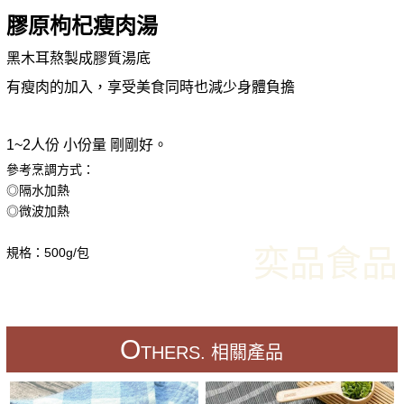
膠原枸杞瘦肉湯
黑木耳熬製成膠質湯底
有瘦肉的加入，享受美食同時也減少身體負擔
1~2人份 小份量 剛剛好。
參考烹調方式：
◎隔水加熱
◎微波加熱
奕品食品
規格：500g/包
O
THERS. 相關產品