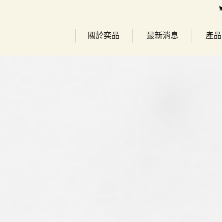
關於奕品
最新消息
產品