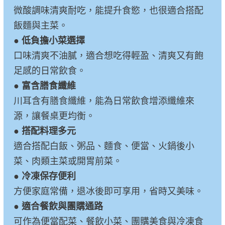
微酸調味清爽耐吃，能提升食慾，也很適合搭配
飯麵與主菜。
●
低負擔小菜選擇
口味清爽不油膩，適合想吃得輕盈、清爽又有飽
足感的日常飲食。
●
富含膳食纖維
川耳含有膳食纖維，能為日常飲食增添纖維來
源，讓餐桌更均衡。
●
搭配料理多元
適合搭配白飯、粥品、麵食、便當、火鍋後小
菜、肉類主菜或開胃前菜。
●
冷凍保存便利
方便家庭常備，退冰後即可享用，省時又美味。
●
適合餐飲與團購通路
可作為便當配菜、餐飲小菜、團購美食與冷凍食