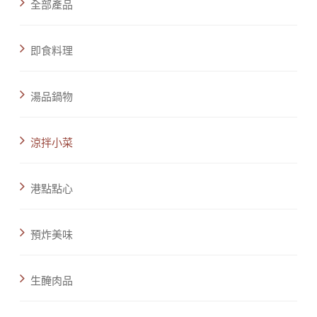
全部產品
即食料理
湯品鍋物
涼拌小菜
港點點心
預炸美味
生醃肉品