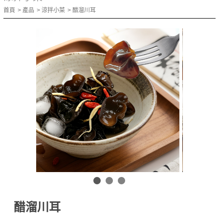
首頁
產品
涼拌小菜
醋溜川耳
醋溜川耳