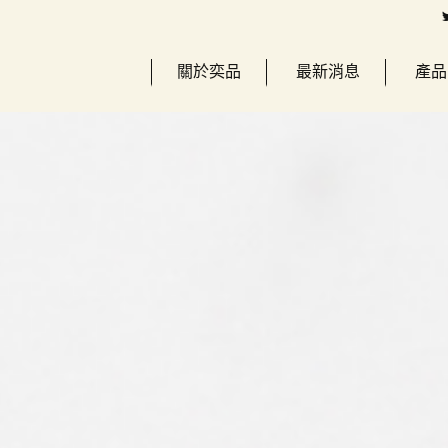
關於奕品
最新消息
產品