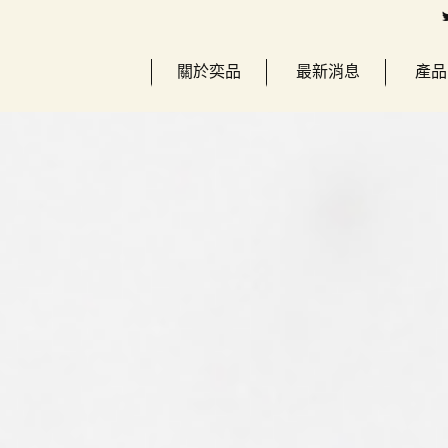
關於奕品
最新消息
產品