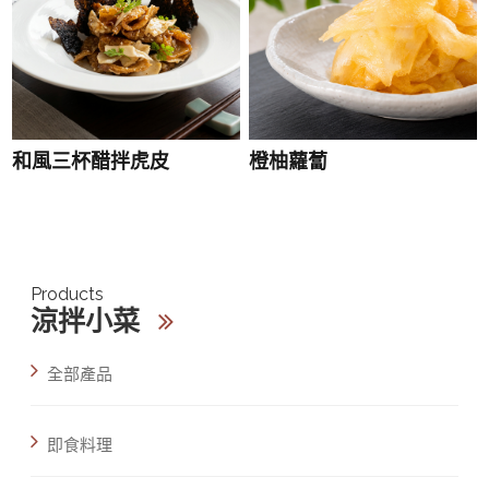
和風三杯醋拌虎皮
橙柚蘿蔔
Products
涼拌小菜
全部產品
即食料理