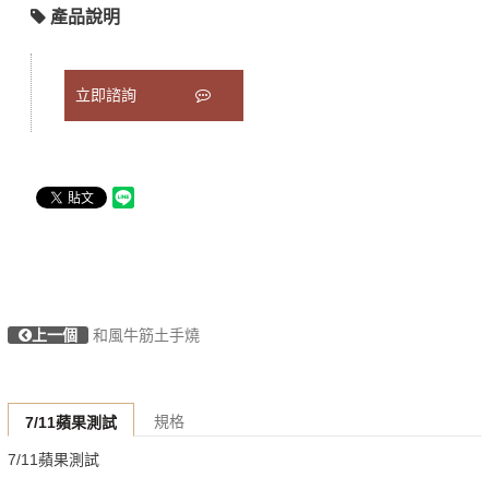
產品說明
立即諮詢
上一個
和風牛筋土手燒
規格
7/11蘋果測試
7/11蘋果測試