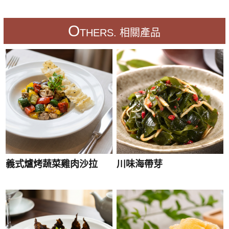
O
THERS. 相關產品
義式爐烤蔬菜雞肉沙拉
川味海帶芽